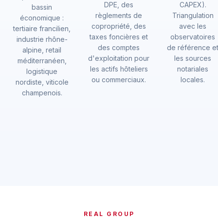
DPE, des
CAPEX).
bassin
règlements de
Triangulation
économique :
copropriété, des
avec les
tertiaire francilien,
taxes foncières et
observatoires
industrie rhône-
des comptes
de référence e
alpine, retail
d'exploitation pour
les sources
méditerranéen,
les actifs hôteliers
notariales
logistique
ou commerciaux.
locales.
nordiste, viticole
champenois.
REAL GROUP