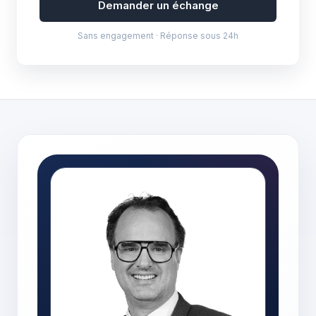
Demander un échange
Sans engagement · Réponse sous 24h