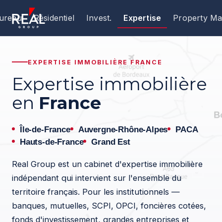
ureau
Résidentiel
Invest.
Expertise
Property M
EXPERTISE IMMOBILIÈRE FRANCE
Expertise immobilière
en
France
Île-de-France
Auvergne-Rhône-Alpes
PACA
Hauts-de-France
Grand Est
Real Group est un cabinet d'expertise immobilière
indépendant qui intervient sur l'ensemble du
territoire français. Pour les institutionnels —
banques, mutuelles, SCPI, OPCI, foncières cotées,
fonds d'investissement, grandes entreprises et