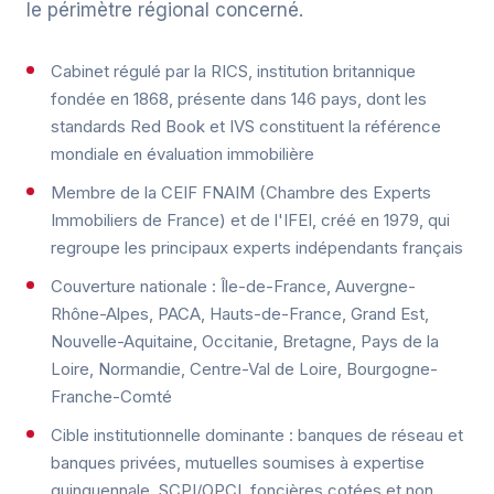
le périmètre régional concerné.
Cabinet régulé par la RICS, institution britannique
fondée en 1868, présente dans 146 pays, dont les
standards Red Book et IVS constituent la référence
mondiale en évaluation immobilière
Membre de la CEIF FNAIM (Chambre des Experts
Immobiliers de France) et de l'IFEI, créé en 1979, qui
regroupe les principaux experts indépendants français
Couverture nationale : Île-de-France, Auvergne-
Rhône-Alpes, PACA, Hauts-de-France, Grand Est,
Nouvelle-Aquitaine, Occitanie, Bretagne, Pays de la
Loire, Normandie, Centre-Val de Loire, Bourgogne-
Franche-Comté
Cible institutionnelle dominante : banques de réseau et
banques privées, mutuelles soumises à expertise
quinquennale, SCPI/OPCI, foncières cotées et non