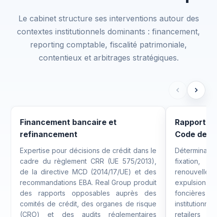
Le cabinet structure ses interventions autour des
contextes institutionnels dominants : financement,
reporting comptable, fiscalité patrimoniale,
contentieux et arbitrages stratégiques.
Financement bancaire et
Rapport bai
refinancement
Code de 
Expertise pour décisions de crédit dans le
Déterminatio
cadre du règlement CRR (UE 575/2013),
fixation
de la directive MCD (2014/17/UE) et des
renouvelle
recommandations EBA. Real Group produit
expulsion. 
des rapports opposables auprès des
foncières b
comités de crédit, des organes de risque
institution
(CRO) et des audits réglementaires
retailers n