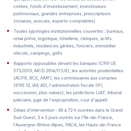
cotées, fonds d'investissement, investisseurs
patrimoniaux, grandes entreprises, prescripteurs
(notaires, avocats, experts-comptables)
Toutes typologies institutionnelles couvertes : bureaux,
retail prime, logistique, hôtellerie, cliniques, actifs
industriels, résidences gérées, fonciers, immobilier
viticole, campings, golfs
Rapports opposables devant les banques (CRR UE
575/2013, MCD 2014/17/UE), les autorités prudentielles
(ACPR, BCE, AMF), les commissaires aux comptes
(IFRS 13, IAS 40), l'administration fiscale (IFI,
succession, plus-values), les juridictions (JAF, tribunal
judiciaire, juge de l'expropriation, cour d'appel)
Délais d'intervention : 48 à 72 h ouvrées dans le Grand
Sud-Ouest, 3 à 5 jours ouvrés sur l'Île-de-France,
l'Auvergne-Rhône-Alpes, PACA, les Hauts-de-France