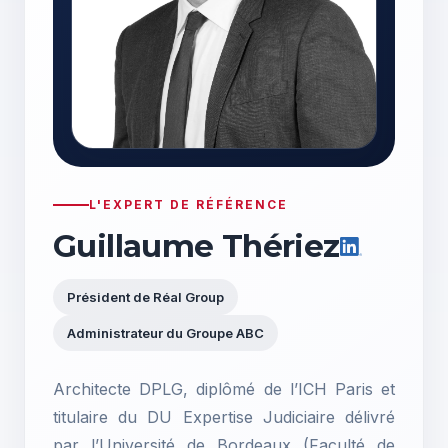
L'EXPERT DE RÉFÉRENCE
Guillaume Thériez
Président de Réal Group
Administrateur du Groupe ABC
Architecte DPLG, diplômé de l’ICH Paris et
titulaire du DU Expertise Judiciaire délivré
par l’Université de Bordeaux (Faculté de