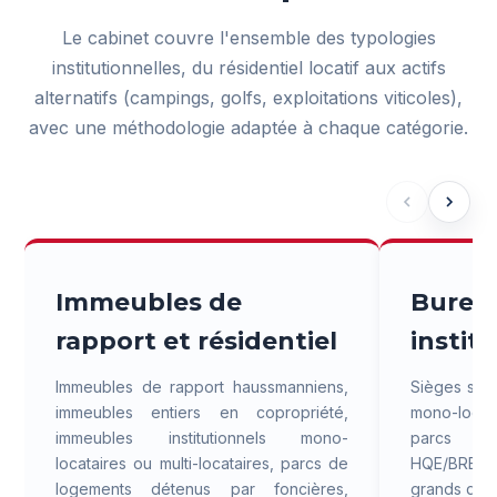
Le cabinet couvre l'ensemble des typologies
institutionnelles, du résidentiel locatif aux actifs
alternatifs (campings, golfs, exploitations viticoles),
avec une méthodologie adaptée à chaque catégorie.
Immeubles de
Bureau
rapport et résidentiel
instit
Immeubles de rapport haussmanniens,
Sièges soc
immeubles entiers en copropriété,
mono-locat
immeubles institutionnels mono-
parcs t
locataires ou multi-locataires, parcs de
HQE/BREEAM
logements détenus par foncières,
grands quar