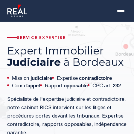
SERVICE EXPERTISE
Expert Immobilier
Judiciaire
à Bordeaux
Mission
judiciaire
Expertise
contradictoire
Cour d'
appel
Rapport
opposable
CPC art.
232
Spécialiste de l'expertise judiciaire et contradictoire,
notre cabinet RICS intervient sur les litiges et
procédures portés devant les tribunaux. Expertise
contradictoire, rapports opposables, indépendance
garantie.