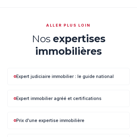
judiciaire cumule les garanties méthodologiques du
Red Book et les obligations déontologiques de la
procédure civile.
ALLER PLUS LOIN
Nos
expertises
immobilières
Expert judiciaire immobilier : le guide national
Expert immobilier agréé et certifications
Prix d'une expertise immobilière