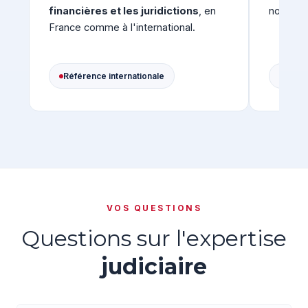
financières et les juridictions
, en
notre mé
France comme à l'international.
Référence internationale
Stand
VOS QUESTIONS
Questions sur l'expertise
judiciaire