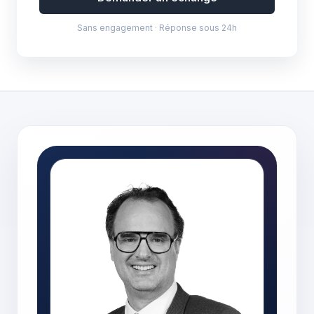
Sans engagement · Réponse sous 24h