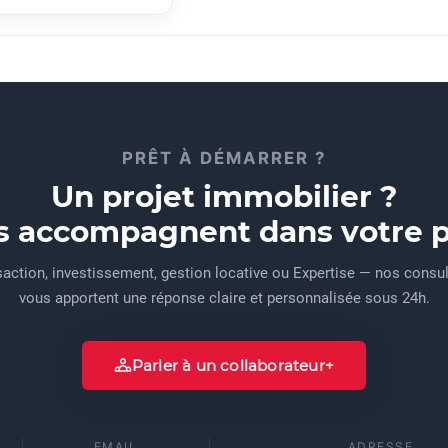
PRÊT À DÉMARRER ?
Un projet immobilier ?
s accompagnent dans votre pr
action, investissement, gestion locative ou Expertise — nos consu
vous apportent une réponse claire et personnalisée sous 24h.
Parler à un collaborateur
E
EMAIL
ADRESSE