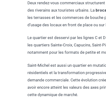
Deux rendez-vous commerciaux structurent l
des riverains aux touristes urbains. La
broc
les terrasses et les commerces de bouche p
d’usage des locaux en front de place ou sur 
Le quartier est desservi par les lignes C et 
les quartiers Sainte-Croix, Capucins, Saint-
notamment pour les formats de petite et m
Saint-Michel est aussi un quartier en mutati
résidentiels et la transformation progressiv
demande commerciale. Cette évolution crée
avoir encore atteint les valeurs des axes p
cette dynamique de marché.