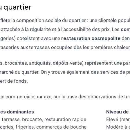
 quartier
lète la composition sociale du quartier : une clientèle popu
ttachée à la régularité et à l’accessibilité des prix. Les
com
ageries) coexistent avec une
restauration cosmopolite
dens
 brasseries aux terrasses occupées dès les premières chaleur
es, brocantes, antiquités, dépôts-vente) représentent une pa
arché du quartier. On y trouve également des services de pro
ert de fonds.
ion commerciale par axe, sur la base des observations de ter
ies dominantes
Niveau de 
 terrasse, brocante, restauration rapide
Élevé (mar
ceries, friperies, commerces de bouche
Modéré à 