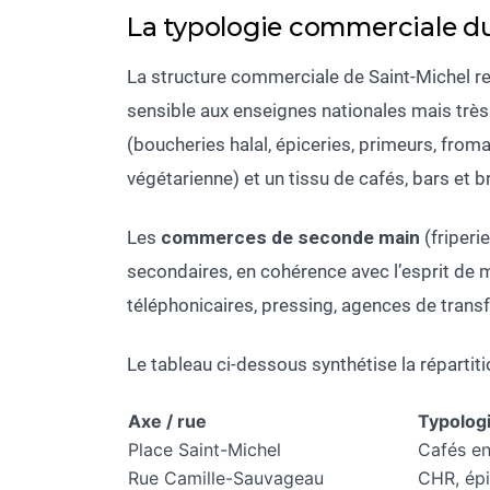
La typologie commerciale du
La structure commerciale de Saint-Michel ref
sensible aux enseignes nationales mais très a
(boucheries halal, épiceries, primeurs, from
végétarienne) et un tissu de cafés, bars et
Les
commerces de seconde main
(friperi
secondaires, en cohérence avec l’esprit de m
téléphonicaires, pressing, agences de transf
Le tableau ci-dessous synthétise la répartit
Axe / rue
Typolog
Place Saint-Michel
Cafés en
Rue Camille-Sauvageau
CHR, épi