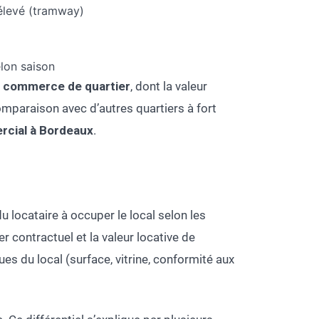
élevé (tramway)
elon saison
e
commerce de quartier
, dont la valeur
comparaison avec d’autres quartiers à fort
rcial à Bordeaux
.
u locataire à occuper le local selon les
r contractuel et la valeur locative de
es du local (surface, vitrine, conformité aux