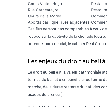
Cours Victor-Hugo
Restaurat
Rue Carpenteyre
Restaura
Cours de la Marne
Commerc
Abords basilique (rues adjacentes)
Commerce
Ces flux ne sont pas comparables à ceux d
repose sur la captivité de la clientèle local
potentiel commercial, le cabinet Real Group
Les enjeux du droit au bail à
Le
droit au bail
est la valeur patrimoniale att
termes du bail et à en bénéficier au terme de
marché, de la durée restante du bail, des co
usages du preneur).