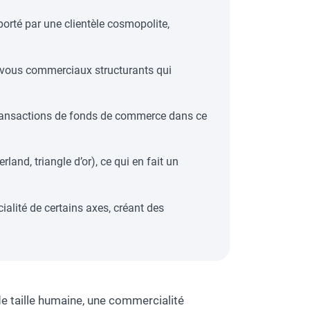
orté par une clientèle cosmopolite,
z-vous commerciaux structurants qui
s transactions de fonds de commerce dans ce
land, triangle d’or), ce qui en fait un
alité de certains axes, créant des
de taille humaine, une commercialité