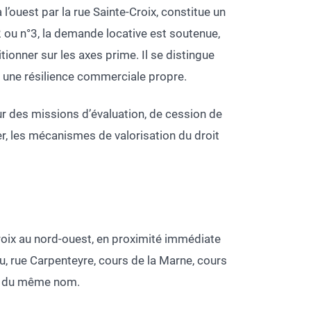
l’ouest par la rue Sainte-Croix, constitue un
 ou n°3, la demande locative est soutenue,
ionner sur les axes prime. Il se distingue
nt une résilience commerciale propre.
sur des missions d’évaluation, de cession de
er, les mécanismes de valorisation du droit
Croix au nord-ouest, en proximité immédiate
, rue Carpenteyre, cours de la Marne, cours
ue du même nom.