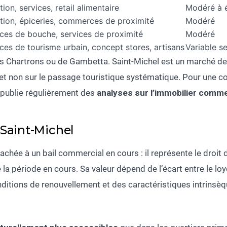
ion, services, retail alimentaire
Modéré à 
tion, épiceries, commerces de proximité
Modéré
es de bouche, services de proximité
Modéré
s de tourisme urbain, concept stores, artisans
Variable s
es Chartrons ou de Gambetta. Saint-Michel est un marché d
e, et non sur le passage touristique systématique. Pour une 
 publie régulièrement des
analyses sur l’immobilier comme
 Saint-Michel
achée à un bail commercial en cours : il représente le droit d
 la période en cours. Sa valeur dépend de l’écart entre le loye
nditions de renouvellement et des caractéristiques intrinsèqu