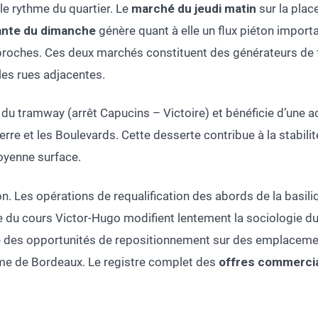
e rythme du quartier. Le
marché du jeudi matin
sur la place
ante du dimanche
génère quant à elle un flux piéton importa
roches. Ces deux marchés constituent des générateurs de flu
les rues adjacentes.
D du tramway (arrêt Capucins – Victoire) et bénéficie d’une ac
Pierre et les Boulevards. Cette desserte contribue à la stabi
oyenne surface.
on. Les opérations de requalification des abords de la basil
e du cours Victor-Hugo modifient lentement la sociologie du 
 des opportunités de repositionnement sur des emplaceme
rime de Bordeaux. Le registre complet des
offres commercia