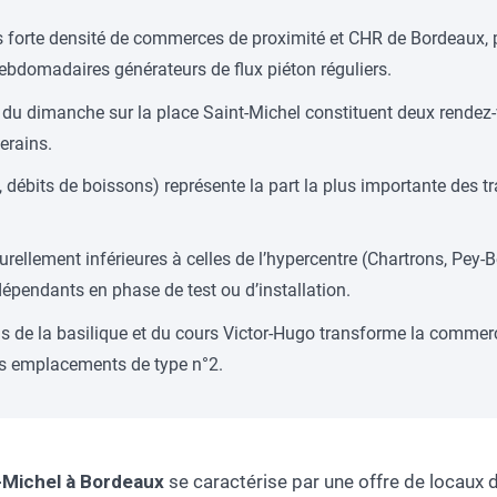
us forte densité de commerces de proximité et CHR de Bordeaux, p
hebdomadaires générateurs de flux piéton réguliers.
e du dimanche sur la place Saint-Michel constituent deux rende
erains.
s, débits de boissons) représente la part la plus importante de
urellement inférieures à celles de l’hypercentre (Chartrons, Pey-Ber
dépendants en phase de test ou d’installation.
s de la basilique et du cours Victor-Hugo transforme la commerci
es emplacements de type n°2.
-Michel à Bordeaux
se caractérise par une offre de locaux 