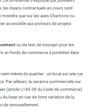
 Ce différentiel s’explique par plusieurs
e, les loyers contractuels en cours sont
 moindre que sur les axes Chartrons ou
ier accessible aux porteurs de projets
issement
ou de test de concept pour les
érir un fonds de commerce à potentiel dans
 sein même du quartier : un local sur une rue
e. Par ailleurs, la vacance commerciale sur
u loyer (article L145-38 du Code de commerce)
du loyer en cas de forte variation de la
ou de renouvellement.