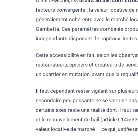
À Saint-Michel, les
droits au bail sont str
facteurs convergents : la valeur locative de
généralement cohérents avec le marché loca
Gambetta. Ces paramètres combinés produisen
indépendants disposant de capitaux limités
Cette accessibilité en fait, selon les observ
restaurateurs, épiciers et créateurs de ser
un quartier en mutation, avant que la requali
Il faut cependant rester vigilant sur plusieur
secondaire peu passante ne se valorise pas 
certains axes reste une réalité dont il faut 
et le renouvellement du bail (article L145-3
valeur locative de marché — ce qui justifie