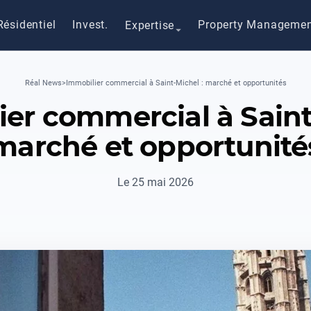
Résidentiel
Invest.
Property Manageme
Expertise
Réal News
>
Immobilier commercial à Saint-Michel : marché et opportunités
er commercial à Saint
marché et opportunité
Le 25 mai 2026