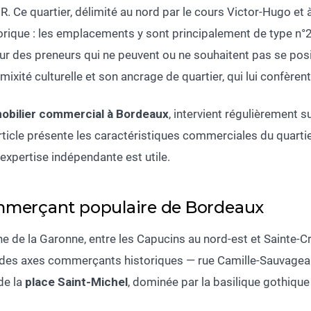
. Ce quartier, délimité au nord par le cours Victor-Hugo et à 
orique : les emplacements y sont principalement de type n°2
our des preneurs qui ne peuvent ou ne souhaitent pas se posit
mixité culturelle et son ancrage de quartier, qui lui confère
mmobilier commercial à Bordeaux
, intervient régulièrement 
article présente les caractéristiques commerciales du quarti
 expertise indépendante est utile.
commerçant populaire de Bordeaux
he de la Garonne, entre les Capucins au nord-est et Sainte-
r des axes commerçants historiques — rue Camille-Sauvageau
de la
place Saint-Michel
, dominée par la basilique gothiq