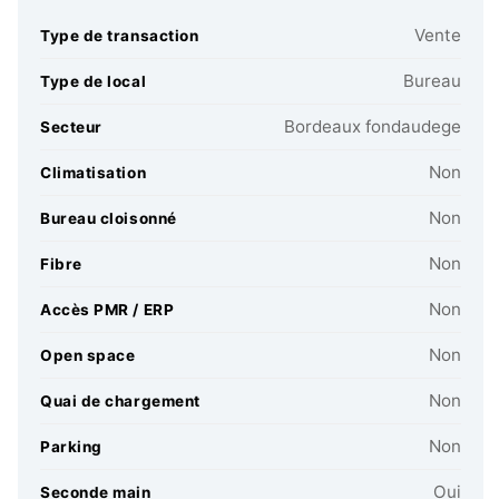
Vente
Type de transaction
Bureau
Type de local
Bordeaux fondaudege
Secteur
Non
Climatisation
Non
Bureau cloisonné
Non
Fibre
Non
Accès PMR / ERP
Non
Open space
Non
Quai de chargement
Non
Parking
Oui
Seconde main