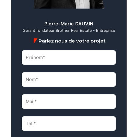
Pierre-Marie DAUVIN
Gérant fondateur Brother Real Estate - Entreprise
Parlez nous de votre projet
Prénom*
(Nécessaire)
Nom*
(Nécessaire)
Mail*
(Nécessaire)
Tél.*
(Nécessaire)