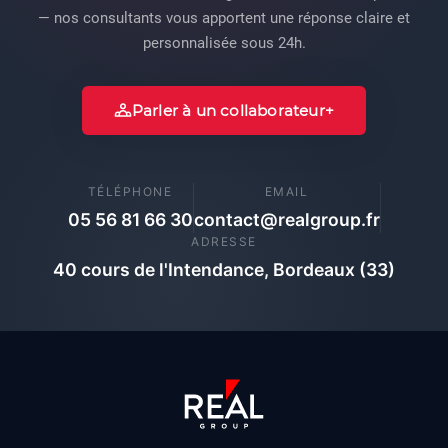
— nos consultants vous apportent une réponse claire et
personnalisée sous 24h.
Parler à un collaborateur
TÉLÉPHONE
EMAIL
05 56 81 66 30
contact@realgroup.fr
ADRESSE
40 cours de l'Intendance, Bordeaux (33)