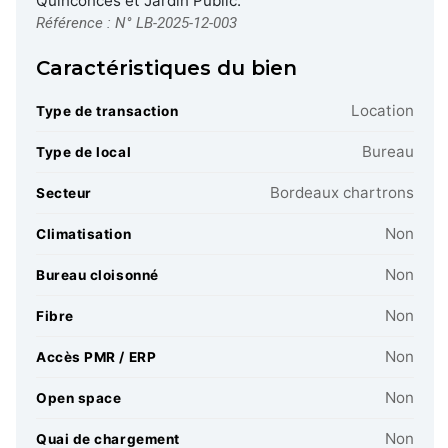
Quinconces et Jardin Public.
Référence : N° LB-2025-12-003
Caractéristiques du bien
Location
Type de transaction
Bureau
Type de local
Bordeaux chartrons
Secteur
Non
Climatisation
Non
Bureau cloisonné
Non
Fibre
Non
Accès PMR / ERP
Non
Open space
Non
Quai de chargement