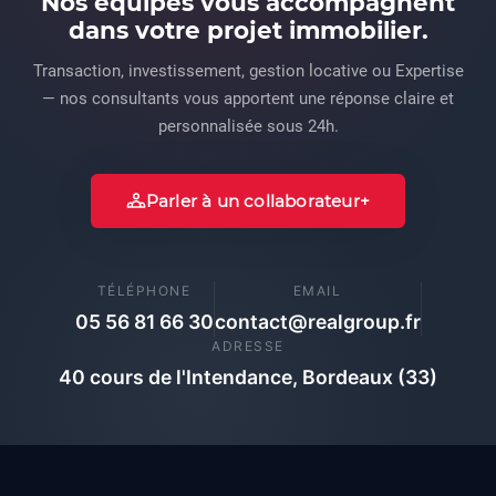
Nos équipes vous accompagnent
dans votre projet immobilier.
Transaction, investissement, gestion locative ou Expertise
— nos consultants vous apportent une réponse claire et
personnalisée sous 24h.
Parler à un collaborateur
TÉLÉPHONE
EMAIL
05 56 81 66 30
contact@realgroup.fr
ADRESSE
40 cours de l'Intendance, Bordeaux (33)