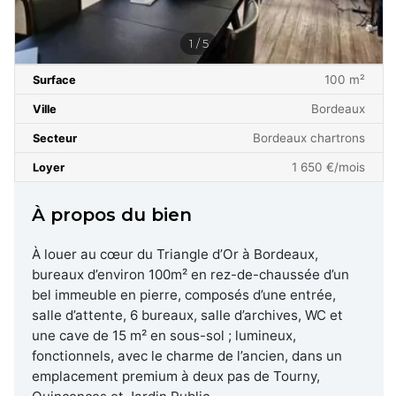
1 / 5
100 m²
Surface
Bordeaux
Ville
Bordeaux chartrons
Secteur
1 650 €/mois
Loyer
À propos du bien
À louer au cœur du Triangle d’Or à Bordeaux,
bureaux d’environ 100m² en rez-de-chaussée d’un
bel immeuble en pierre, composés d’une entrée,
salle d’attente, 6 bureaux, salle d’archives, WC et
une cave de 15 m² en sous-sol ; lumineux,
fonctionnels, avec le charme de l’ancien, dans un
emplacement premium à deux pas de Tourny,