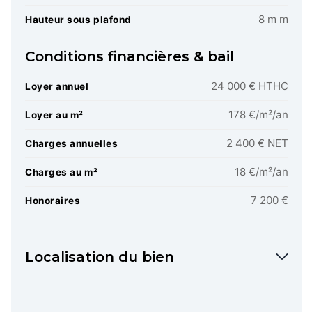
8 m m
Hauteur sous plafond
Conditions financières & bail
24 000 € HTHC
Loyer annuel
178 €/m²/an
Loyer au m²
2 400 € NET
Charges annuelles
18 €/m²/an
Charges au m²
7 200 €
Honoraires
Localisation du bien