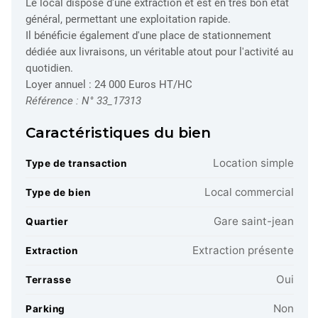
Le local dispose d'une extraction et est en très bon état
général, permettant une exploitation rapide.
Il bénéficie également d'une place de stationnement
dédiée aux livraisons, un véritable atout pour l'activité au
quotidien.
Loyer annuel : 24 000 Euros HT/HC
Référence : N° 33_17313
Caractéristiques du bien
Location simple
Type de transaction
Local commercial
Type de bien
Gare saint-jean
Quartier
Extraction présente
Extraction
Oui
Terrasse
Non
Parking