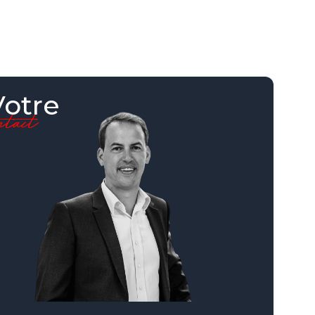
Votre
ontact