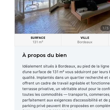
1 / 5
SURFACE
VILLE
131 m²
Bordeaux
À propos du bien
Idéalement situés à Bordeaux, au pied de la lign
d’une surface de 131 m² vous séduiront par leurs
qualité. Implantés dans un quartier recherché et
offrent un cadre de travail agréable et fonctionn
terrasse privative, un véritable atout pour le con
toutes les commodités — transports, commerces,
parfaitement aux exigences d’accessibilité et de 
parking privé peuvent être proposées en complé