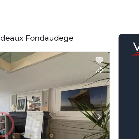
ordeaux Fondaudege
c