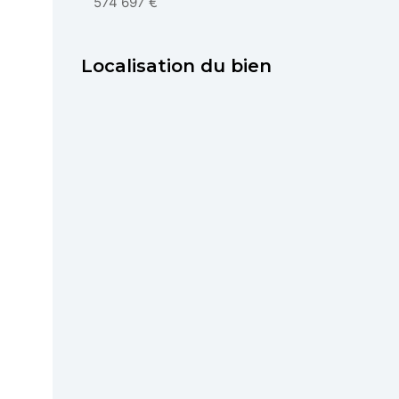
574 697 €
Localisation du bien
Demander l'adre