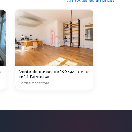
Voir toutes les annonces
Vente de bureau de 140
€
549 999 €
m² à Bordeaux
Bordeaux chartrons