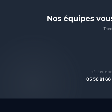
Nos équipes vou
Trans
TÉLÉPHON
05 56 81 66