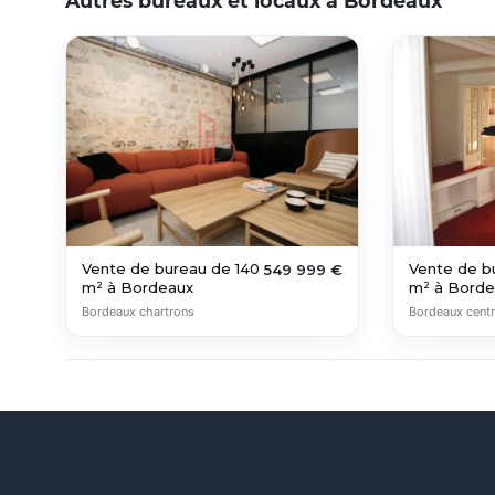
Autres bureaux et locaux à Bordeaux
Vente de bureau de 140
Vente de b
549 999 €
m² à Bordeaux
m² à Borde
Bordeaux chartrons
Bordeaux cent