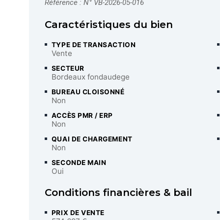
Référence : N° VB-2026-05-016
Caractéristiques du bien
TYPE DE TRANSACTION
Vente
SECTEUR
Bordeaux fondaudege
BUREAU CLOISONNÉ
Non
ACCÈS PMR / ERP
Non
QUAI DE CHARGEMENT
Non
SECONDE MAIN
Oui
Conditions financières & bail
PRIX DE VENTE