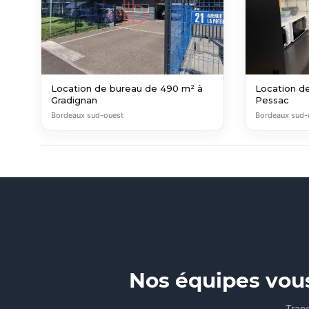
Location de bureau de 490 m² à
Location d
Gradignan
Pessac
Bordeaux sud-ouest
Bordeaux sud-
Nos équipes vou
Trans