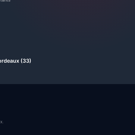
ordeaux (33)
ux.