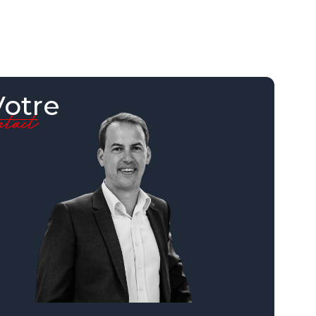
Votre
ontact