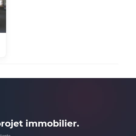
ojet immobilier.
ltants