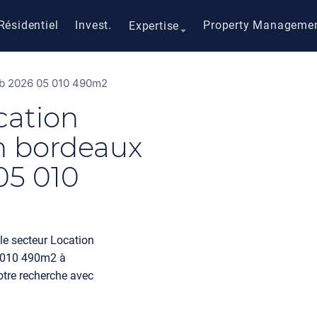
Résidentiel
Invest.
Property Manageme
Expertise
lb 2026 05 010 490m2
cation
n bordeaux
05 010
le secteur Location
5 010 490m2 à
tre recherche avec