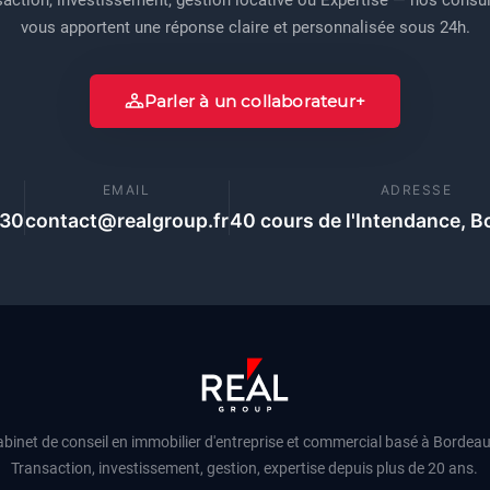
vous apportent une réponse claire et personnalisée sous 24h.
Parler à un collaborateur
E
EMAIL
ADRESSE
 30
contact@realgroup.fr
40 cours de l'Intendance, B
binet de conseil en immobilier d'entreprise et commercial basé à Bordea
Transaction, investissement, gestion, expertise depuis plus de 20 ans.