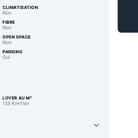
CLIMATISATION
Non
FIBRE
Non
OPEN SPACE
Non
PARKING
Oui
LOYER AU M²
135 €/m²/an