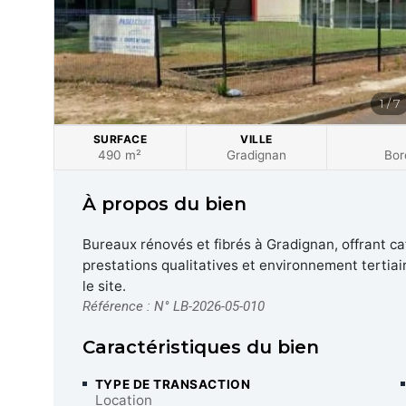
1 / 7
SURFACE
VILLE
490 m²
Gradignan
Bor
À propos du bien
Bureaux rénovés et fibrés à Gradignan, offrant caf
prestations qualitatives et environnement tertia
le site.
Référence : N° LB-2026-05-010
Caractéristiques du bien
TYPE DE TRANSACTION
Location