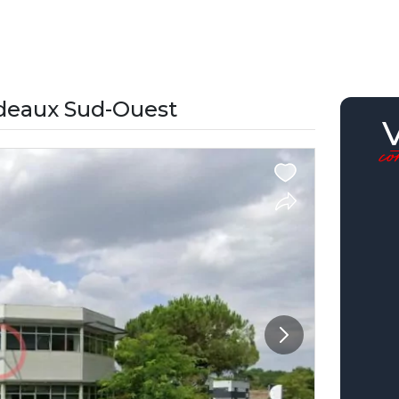
rdeaux Sud-Ouest
c