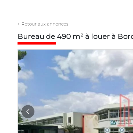
← Retour aux annonces
Bureau de 490 m² à louer à Bo