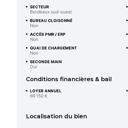
SECTEUR
Bordeaux sud-ouest
BUREAU CLOISONNÉ
Non
ACCÈS PMR / ERP
Non
QUAI DE CHARGEMENT
Non
SECONDE MAIN
Oui
Conditions financières & bail
LOYER ANNUEL
66 150 €
Localisation du bien