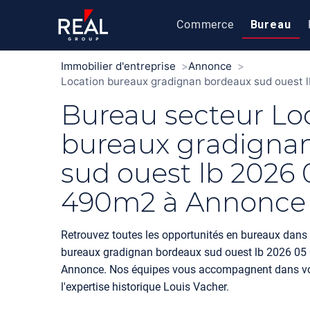
Commerce
Bureau
Immobilier d'entreprise
Annonce
Location bureaux gradignan bordeaux sud ouest 
Bureau secteur Lo
bureaux gradigna
sud ouest lb 2026 
490m2 à Annonce
Retrouvez toutes les opportunités en bureaux dans 
bureaux gradignan bordeaux sud ouest lb 2026 0
Annonce. Nos équipes vous accompagnent dans vo
l'expertise historique Louis Vacher.