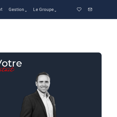
nt
Gestion
Le Groupe
Votre
ontact