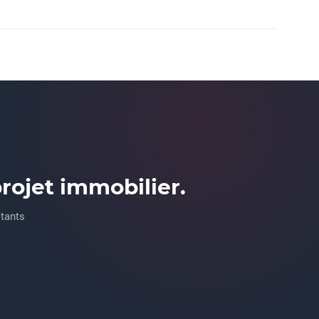
ojet immobilier.
ltants