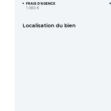
FRAIS D'AGENCE
1 083 €
Localisation du bien
Demander l'adre