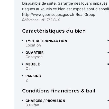
Disponible de suite. Garantie des loyers impayés 
risques auxquels ce bien est exposé sont disponib
http://www.georisques.gouv.fr Real Group
Référence : N° 762-G14
Caractéristiques du bien
TYPE DE TRANSACTION
Location
QUARTIER
Capeyron
MEUBLÉ
Oui
PARKING
2
Conditions financières & bail
CHARGES / PROVISION
83 €/an