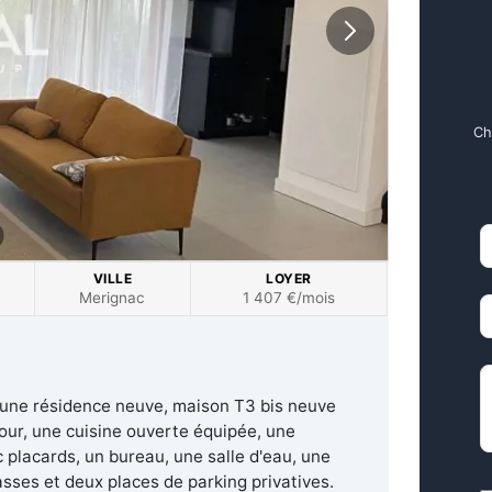
Ch
P
VILLE
LOYER
Merignac
1 407 €/mois
M
D
une résidence neuve, maison T3 bis neuve
our, une cuisine ouverte équipée, une
 placards, un bureau, une salle d'eau, une
asses et deux places de parking privatives.