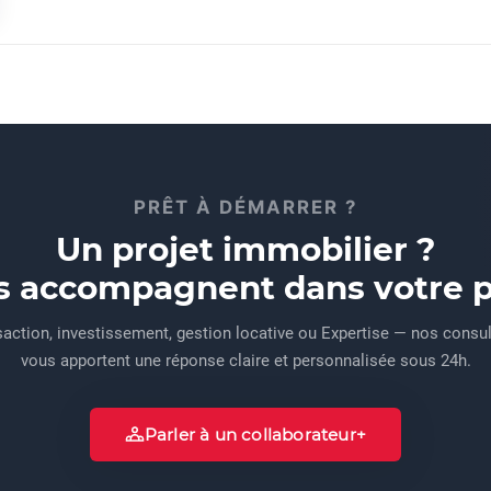
PRÊT À DÉMARRER ?
Un projet immobilier ?
s accompagnent dans votre pr
action, investissement, gestion locative ou Expertise — nos consu
vous apportent une réponse claire et personnalisée sous 24h.
Parler à un collaborateur