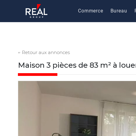
Commerce
Bureau
← Retour aux annonces
Maison 3 pièces de 83 m² à lou