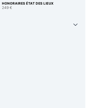
HONORAIRES ÉTAT DES LIEUX
249 €
sse exacte