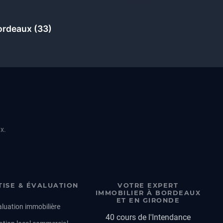
ordeaux (33)
ux.
TISE & ÉVALUATION
VOTRE EXPERT
IMMOBILIER À BORDEAUX
ET EN GIRONDE
luation immobilière
40 cours de l'Intendance