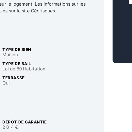
R
sur le logement. Les informations sur les
les sur le site Géorisques
C
TYPE DE BIEN
Maison
TYPE DE BAIL
Loi de 89 Habitation
TERRASSE
Oui
DÉPÔT DE GARANTIE
2 814 €