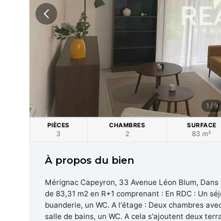
1 / 9
PIÈCES
CHAMBRES
SURFACE
3
2
83 m²
À propos du bien
Mérignac Capeyron, 33 Avenue Léon Blum, Dans 
de 83,31 m2 en R+1 comprenant : En RDC : Un séj
buanderie, un WC. A l'étage : Deux chambres avec
salle de bains, un WC. A cela s'ajoutent deux terr